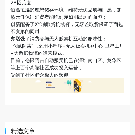
28摄氏度
恒温恒湿的理想储存环境，维持最优品质与口感，加
热元件保证消费者能吃到宛如刚出炉的面包；
创新配备了XY轴取货机械臂，无落差取货保证了面包
不变形的同时，
亦增强了消费者与无人贩卖机互动的趣味性；
“仓鼠阿吉”已采用小程序+无人贩卖机+中心-卫星工厂
+大数据物流的运营模式。
目前，仓鼠阿吉自动贩卖机已在深圳南山区、龙华区
等上百个高端社区成功投入运营，
受到了
社区群众极大的欢迎。
精选文章