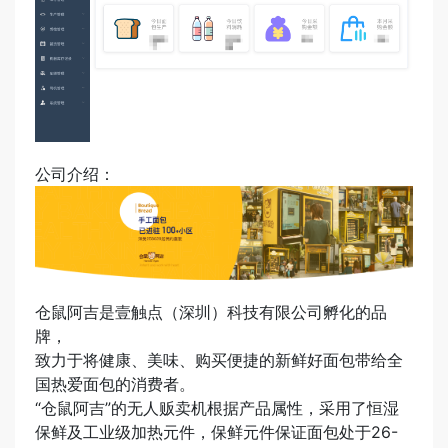
公司介绍：
仓鼠阿吉是壹触点（深圳）科技有限公司孵化的品
牌，
致力于将健康、美味、购买便捷
的新鲜好面包带给全
国热爱面包的消费者。
“仓鼠阿吉”的无人贩卖机根据产品属性，采用了
恒湿
保鲜及工业级加热元件
，保鲜元件保证面包处于26-