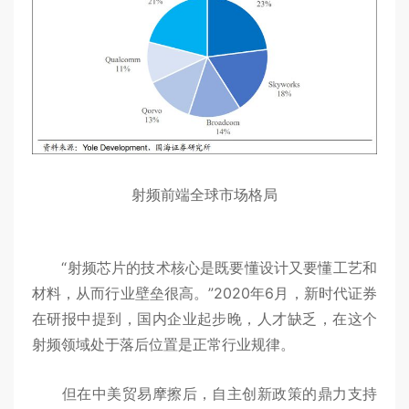
射频前端全球市场格局
“射频芯片的技术核心是既要懂设计又要懂工艺和
材料，从而行业壁垒很高。”2020年6月，新时代证券
在研报中提到，国内企业起步晚，人才缺乏，在这个
射频领域处于落后位置是正常行业规律。
但在中美贸易摩擦后，自主创新政策的鼎力支持