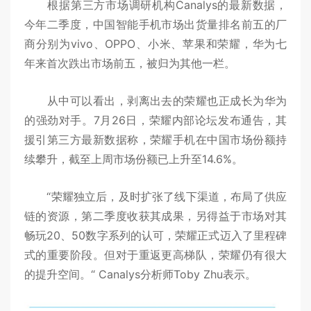
根据第三方市场调研机构Canalys的最新数据，
今年二季度，中国智能手机市场出货量排名前五的厂
商分别为vivo、OPPO、小米、苹果和荣耀，华为七
年来首次跌出市场前五，被归为其他一栏。
从中可以看出，剥离出去的荣耀也正成长为华为
的强劲对手。7月26日，荣耀内部论坛发布通告，其
援引第三方最新数据称，荣耀手机在中国市场份额持
续攀升，截至上周市场份额已上升至14.6%。
“荣耀独立后，及时扩张了线下渠道，布局了供应
链的资源，第二季度收获其成果，另得益于市场对其
畅玩20、50数字系列的认可，荣耀正式迈入了里程碑
式的重要阶段。但对于重返更高梯队，荣耀仍有很大
的提升空间。“ Canalys分析师Toby Zhu表示。