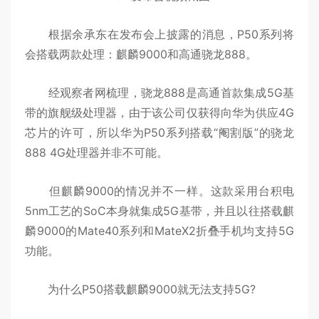
根据余承东在发布会上披露的消息，P50系列将
会搭载两款处理：麒麟9000和高通骁龙888。
经观察者网梳理，骁龙888是高通首款集成5G基
带的旗舰级处理器，由于该公司仅获得向华为供应4G
芯片的许可，所以华为P50系列搭载“阉割版”的骁龙
888 4G处理器并非不可能。
但麒麟9000的情况并不一样。这款采用台积电
5nm工艺的SoC本身就集成5G基带，并且以往搭载麒
麟9000的Mate40系列和MateX2折叠手机均支持5G
功能。
为什么P50搭载麒麟9000就无法支持5G?