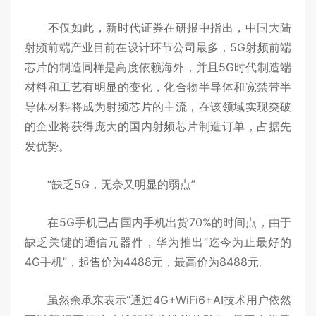
不仅如此，新时代证券在研报中指出，中国大陆
射频前端产业目前在设计环节公司最多，5G射频前端
芯片的制造同样是高度依赖海外，并且5G时代制造端
材料和工艺有明显的变化，化合物半导体和宽禁带半
导体材料将成为射频芯片的主流，在该领域实现突破
的企业将获得庞大的国内射频芯片制造订单，占据先
发优势。
“缺乏5G，无奈又明显的弱点”
在5G手机已占国内手机出货70%的时间点，由于
缺乏关键的通信元器件，华为推出“迄今为止最好的
4G手机”，起售价为4488元，最高价为8488元。
虽然余承东表示“通过4G+WiFi6+AI技术用户依然