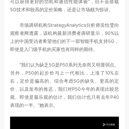
可以获得更好的功耗和通信性能体验”，但不会搭载
5G技术和较高的定价策略，还是让市场颇为惊讶。
市场调研机构StrategyAnalytics分析师吴怡雯向
观察者网透露，该机构最新消费者调研显示，90%以
上的中国受访者希望他们的下一部智能手机支持5G，
即使是入门级手机的买家也有同样的期待。
“我们认为缺乏5G是P50系列无奈而又明显弱点。
另外，P50的起步价与上一代相比，上涨了10%左
右，定价是偏高的。综合考虑5G的缺失、更高的定
价、以及发布的推迟，我们对P50今年的表现比较悲
观。即使是最乐观的估计，我们估计也只有去年P40
表现的一半。”她表示。