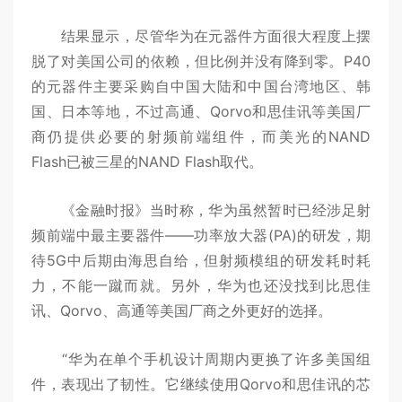
结果显示，尽管华为在元器件方面很大程度上摆
脱了对美国公司的依赖，但比例并没有降到零。P40
的元器件主要采购自中国大陆和中国台湾地区、韩
国、日本等地，不过高通、Qorvo和思佳讯等美国厂
商仍提供必要的射频前端组件，而美光的NAND
Flash已被三星的NAND Flash取代。
《金融时报》当时称，华为虽然暂时已经涉足射
频前端中最主要器件——功率放大器(PA)的研发，期
待5G中后期由海思自给，但射频模组的研发耗时耗
力，不能一蹴而就。另外，华为也还没找到比思佳
讯、Qorvo、高通等美国厂商之外更好的选择。
“华为在单个手机设计周期内更换了许多美国组
件，表现出了韧性。它继续使用Qorvo和思佳讯的芯