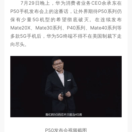
7月29日晚上，华为消费者业务CEO余承东在
P50手机发布会上的这番话，让外界期待P50系列仍
保有少量5G机型的希望彻底破灭。在连续发布
Mate20X、Mate30系列、P40系列、Mate40系列等
多款5G手机后，华为5G终端不得不在美国制裁下走
向尽头。
P50发布会视频截图