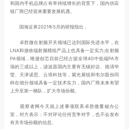
和国内手机品牌占有率持续增长的背景下，国内供应
链厂商已经迎来重要发展机遇。
国海证券2021年5月的研报指出，
卓胜微在射频开关领域已达到国际先进水平，在
LNA和接收端射频模组产品上也具备一定实力;在射频
PA领域，唯捷创芯目前已经占据全球4G中低端PA市
场的三成以上，滤波器国内主要有无锡好达、德清华
莹、天津诺思、云塔科技等，紫光展锐和韦尔股份同
样在细分领域具备一定技术实力，国内厂商未来有望
上升至第一梯队，扩大市场份额。
观察者网今天就上述事项联系卓胜微董秘办公
室，对方表示：不对评论任何竞争对手，也不会发布
有关市场份额的信息。