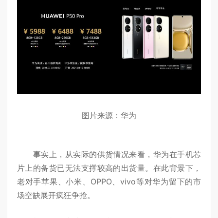
图片来源：华为
事实上，从实际的供货情况来看，华为在手机芯
片上的备货已无法支撑较高的出货量。在此背景下，
老对手苹果、小米、OPPO、vivo等对华为留下的市
场空缺展开疯狂争抢。