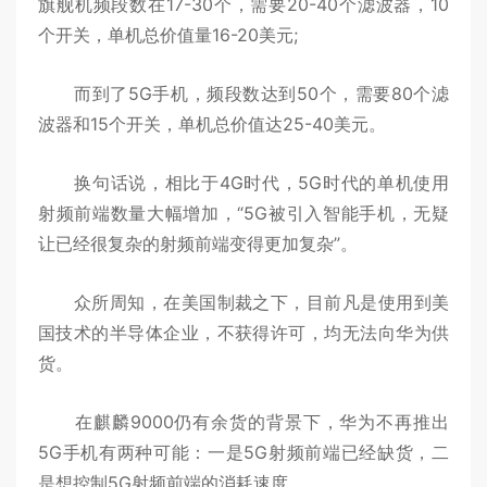
旗舰机频段数在17-30个，需要20-40个滤波器，10
个开关，单机总价值量16-20美元;
而到了5G手机，频段数达到50个，需要80个滤
波器和15个开关，单机总价值达25-40美元。
换句话说，相比于4G时代，5G时代的单机使用
射频前端数量大幅增加，“5G被引入智能手机，无疑
让已经很复杂的射频前端变得更加复杂”。
众所周知，在美国制裁之下，目前凡是使用到美
国技术的半导体企业，不获得许可，均无法向华为供
货。
在麒麟9000仍有余货的背景下，华为不再推出
5G手机有两种可能：一是5G射频前端已经缺货，二
是想控制5G射频前端的消耗速度。